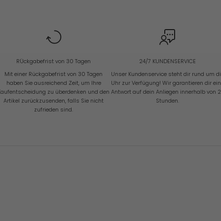
RÜckgabefrist von 30 Tagen
24/7 KUNDENSERVICE
Mit einer Rückgabefrist von 30 Tagen
Unser Kundenservice steht dir rund um d
haben Sie ausreichend Zeit, um Ihre
Uhr zur Verfügung! Wir garantieren dir ei
Kaufentscheidung zu überdenken und den
Antwort auf dein Anliegen innerhalb von 
Artikel zurückzusenden, falls Sie nicht
Stunden.
zufrieden sind.