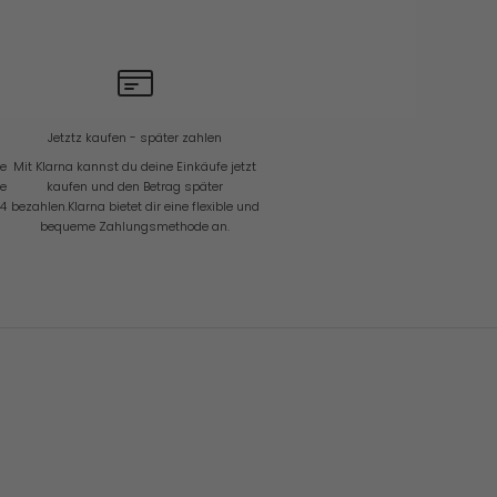
Jetztz kaufen - später zahlen
ie
Mit Klarna kannst du deine Einkäufe jetzt
ne
kaufen und den Betrag später
24
bezahlen.Klarna bietet dir eine flexible und
bequeme Zahlungsmethode an.