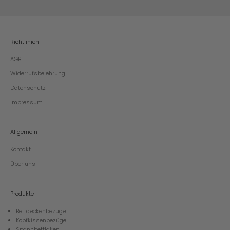
Richtlinien
AGB
Widerrufsbelehrung
Datenschutz
Impressum
Allgemein
Kontakt
Über uns
Produkte
Bettdeckenbezüge
Kopfkissenbezüge
Spannbettlaken