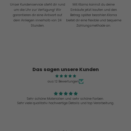
Unser Kundenservice steht dir rund
Mit Klarna kannst du deine
um die Uhr zur Verfügung! Wir
Einkäufe jetzt kaufen und den
garantieren dir eine Antwort auf
Betrag später bezahlen.Klarna
dein Anliegen innerhalb von 24
bietet dir eine flexible und bequeme
Stunden.
Zahlungsmethode an.
Das sagen unsere Kunden
aus 12 Bewertungen
Sehr schöne Materialien und sehr schöne Farben.
Sehr viele qualitativ hochwertige Details und top Verarbeitung.