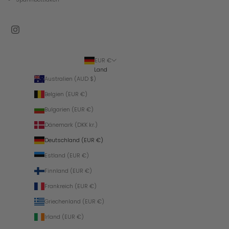
EUR €
Land
Australien (AUD $)
Belgien (EUR €)
Bulgarien (EUR €)
Dänemark (DKK kr.)
Deutschland (EUR €)
Estland (EUR €)
Finnland (EUR €)
Frankreich (EUR €)
Griechenland (EUR €)
Irland (EUR €)