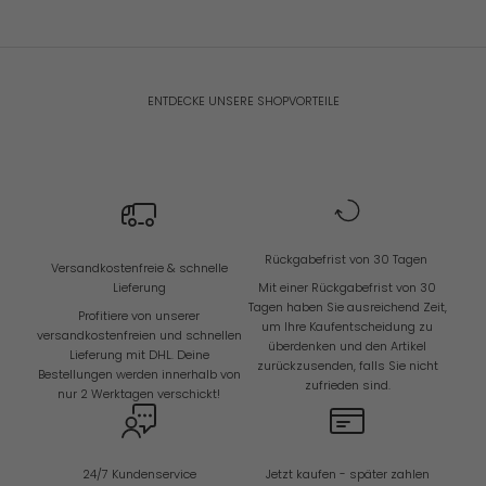
ENTDECKE UNSERE SHOPVORTEILE
Rückgabefrist von 30 Tagen
Versandkostenfreie & schnelle
Lieferung
Mit einer Rückgabefrist von 30
Tagen haben Sie ausreichend Zeit,
Profitiere von unserer
um Ihre Kaufentscheidung zu
versandkostenfreien und schnellen
überdenken und den Artikel
Lieferung mit DHL. Deine
zurückzusenden, falls Sie nicht
Bestellungen werden innerhalb von
zufrieden sind.
nur 2 Werktagen verschickt!
24/7 Kundenservice
Jetzt kaufen - später zahlen