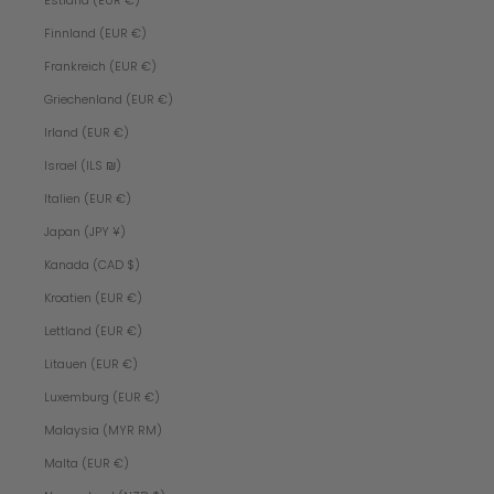
Estland (EUR €)
Finnland (EUR €)
Frankreich (EUR €)
Griechenland (EUR €)
Irland (EUR €)
Israel (ILS ₪)
Italien (EUR €)
Japan (JPY ¥)
Kanada (CAD $)
Kroatien (EUR €)
Lettland (EUR €)
Litauen (EUR €)
Luxemburg (EUR €)
Malaysia (MYR RM)
Malta (EUR €)