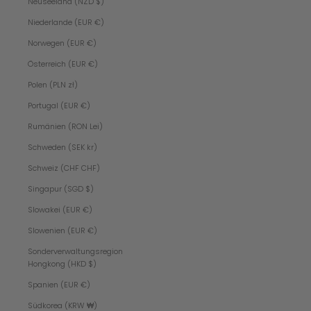
Neuseeland (NZD $)
Niederlande (EUR €)
Norwegen (EUR €)
Österreich (EUR €)
Polen (PLN zł)
Portugal (EUR €)
Rumänien (RON Lei)
Schweden (SEK kr)
Schweiz (CHF CHF)
Singapur (SGD $)
Slowakei (EUR €)
Slowenien (EUR €)
Sonderverwaltungsregion
Hongkong (HKD $)
Spanien (EUR €)
Südkorea (KRW ₩)