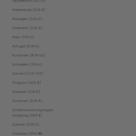
Neuseeland (NZD $)
Niederlande (EUR €)
Norwegen (EUR €)
Österreich (EUR €)
Polen (PLN zł)
Portugal (EUR €)
Rumänien (RON Lei)
Schweden (SEK kr)
Schweiz (CHF CHF)
Singapur (SGD $)
Slowakei (EUR €)
Slowenien (EUR €)
Sonderverwaltungsregion
Hongkong (HKD $)
Spanien (EUR €)
Südkorea (KRW ₩)