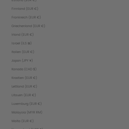
Estland (EUR €)
Finnland (EUR €)
Frankreich (EUR €)
Griechenland (EUR €)
Irland (EUR €)
Israel (ILS ₪)
Italien (EUR €)
Japan (JPY ¥)
Kanada (CAD $)
Kroatien (EUR €)
Lettland (EUR €)
Litauen (EUR €)
Luxemburg (EUR €)
Malaysia (MYR RM)
Malta (EUR €)