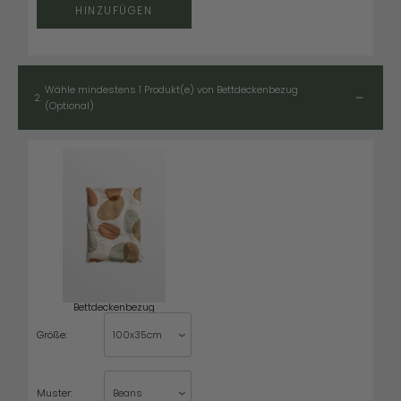
HINZUFÜGEN
Wähle mindestens 1 Produkt(e) von Bettdeckenbezug
2.
(Optional)
Bettdeckenbezug
Größe:
Muster: