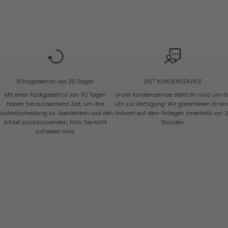
RÜckgabefrist von 30 Tagen
24/7 KUNDENSERVICE
Mit einer Rückgabefrist von 30 Tagen
Unser Kundenservice steht dir rund um d
haben Sie ausreichend Zeit, um Ihre
Uhr zur Verfügung! Wir garantieren dir ei
Kaufentscheidung zu überdenken und den
Antwort auf dein Anliegen innerhalb von 
Artikel zurückzusenden, falls Sie nicht
Stunden.
zufrieden sind.