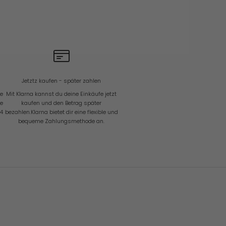
Jetztz kaufen - später zahlen
ie
Mit Klarna kannst du deine Einkäufe jetzt
ne
kaufen und den Betrag später
24
bezahlen.Klarna bietet dir eine flexible und
bequeme Zahlungsmethode an.