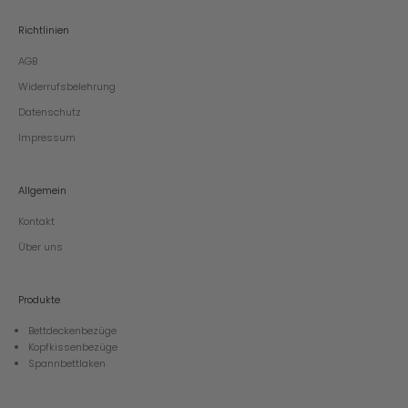
Richtlinien
AGB
Widerrufsbelehrung
Datenschutz
Impressum
Allgemein
Kontakt
Über uns
Produkte
Bettdeckenbezüge
Kopfkissenbezüge
Spannbettlaken