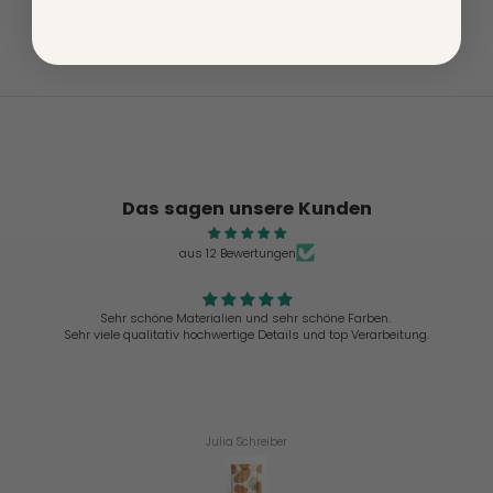
MEHR ERFAHREN
KONTAKT
Das sagen unsere Kunden
aus 12 Bewertungen
Sehr schöne Materialien und sehr schöne Farben.
Sehr viele qualitativ hochwertige Details und top Verarbeitung.
Julia Schreiber