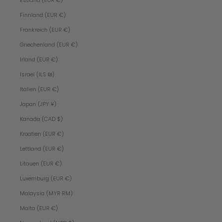
Estland (EUR €)
Finnland (EUR €)
Frankreich (EUR €)
Griechenland (EUR €)
Irland (EUR €)
Israel (ILS ₪)
Italien (EUR €)
Japan (JPY ¥)
Kanada (CAD $)
Kroatien (EUR €)
Lettland (EUR €)
Litauen (EUR €)
Luxemburg (EUR €)
Malaysia (MYR RM)
Malta (EUR €)