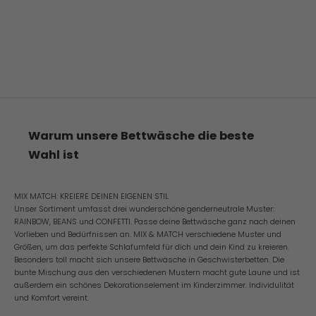
Warum unsere Bettwäsche die beste
Wahl ist
MIX MATCH: KREIERE DEINEN EIGENEN STIL
Unser Sortiment umfasst drei wunderschöne genderneutrale Muster:
RAINBOW, BEANS und CONFETTI. Passe deine Bettwäsche ganz nach deinen
Vorlieben und Bedürfnissen an. MIX & MATCH verschiedene Muster und
Größen, um das perfekte Schlafumfeld für dich und dein Kind zu kreieren.
Besonders toll macht sich unsere Bettwäsche in Geschwisterbetten. Die
bunte Mischung aus den verschiedenen Mustern macht gute Laune und ist
außerdem ein schönes Dekorationselement im Kinderzimmer. Individulität
und Komfort vereint.